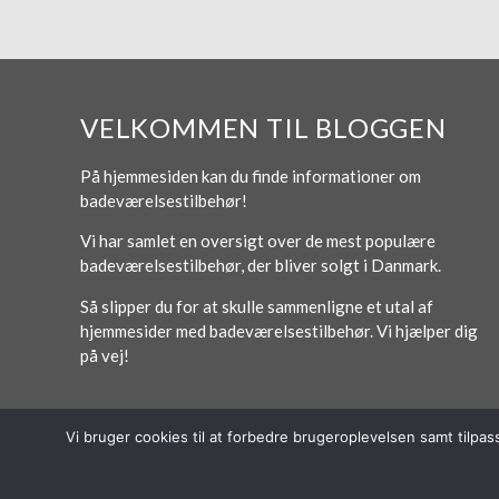
VELKOMMEN TIL BLOGGEN
På hjemmesiden kan du finde informationer om
badeværelsestilbehør!
Vi har samlet en oversigt over de mest populære
badeværelsestilbehør, der bliver solgt i Danmark.
Så slipper du for at skulle sammenligne et utal af
hjemmesider med badeværelsestilbehør. Vi hjælper dig
på vej!
Vi bruger cookies til at forbedre brugeroplevelsen samt tilpa
© 2026 Lytt Digital ApS