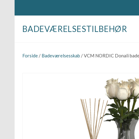
BADEVÆRELSESTILBEHØR
Forside
/
Badeværelsesskab
/ VCM NORDIC Donali badevær