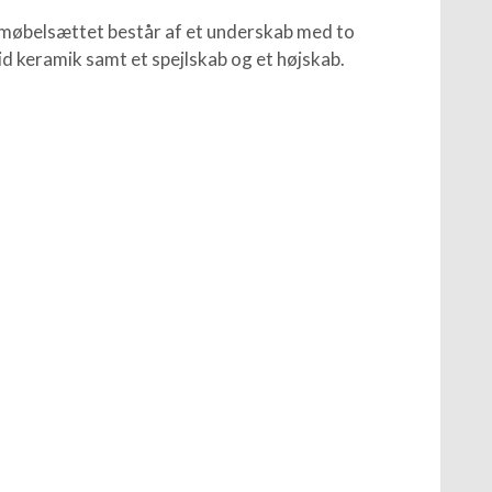
møbelsættet består af et underskab med to
id keramik samt et spejlskab og et højskab.