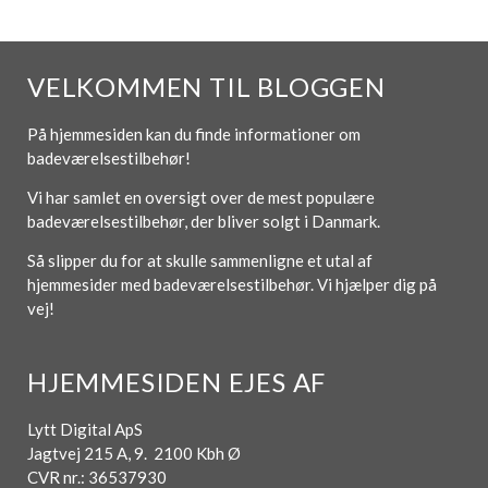
VELKOMMEN TIL BLOGGEN
På hjemmesiden kan du finde informationer om
badeværelsestilbehør!
Vi har samlet en oversigt over de mest populære
badeværelsestilbehør, der bliver solgt i Danmark.
Så slipper du for at skulle sammenligne et utal af
hjemmesider med badeværelsestilbehør. Vi hjælper dig på
vej!
HJEMMESIDEN EJES AF
Lytt Digital ApS
Jagtvej 215 A, 9. 2100 Kbh Ø
CVR nr.: 36537930