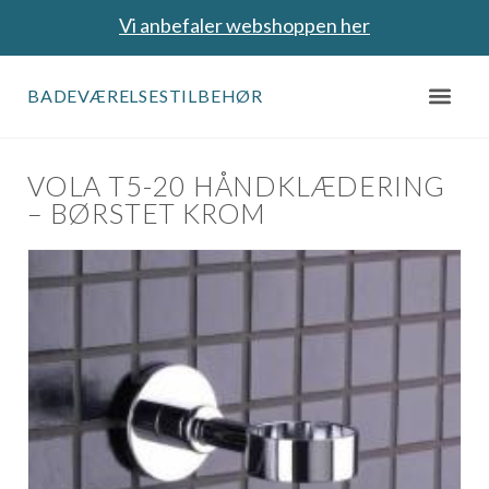
Vi anbefaler webshoppen her
BADEVÆRELSESTILBEHØR
VOLA T5-20 HÅNDKLÆDERING
– BØRSTET KROM