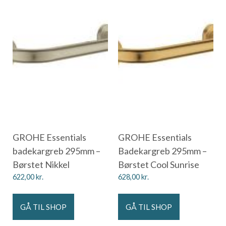
GROHE Essentials
GROHE Essentials
badekargreb 295mm –
Badekargreb 295mm –
Børstet Nikkel
Børstet Cool Sunrise
622,00
kr.
628,00
kr.
GÅ TIL SHOP
GÅ TIL SHOP