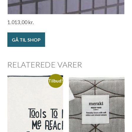
1.013,00
kr.
GÅ TIL SHOP
RELATEREDE VARER
Tilbud!