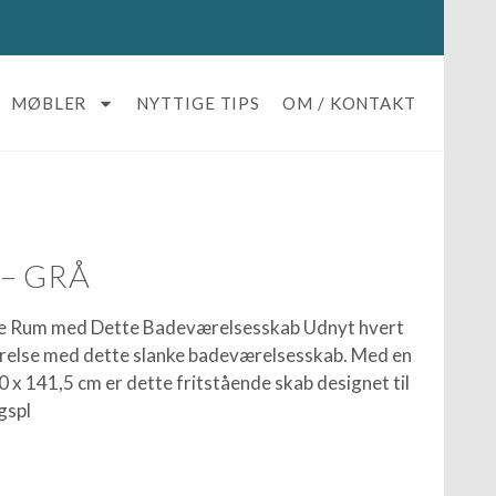
MØBLER
NYTTIGE TIPS
OM / KONTAKT
– GRÅ
le Rum med Dette Badeværelsesskab Udnyt hvert
ærelse med dette slanke badeværelsesskab. Med en
 x 141,5 cm er dette fritstående skab designet til
gspl