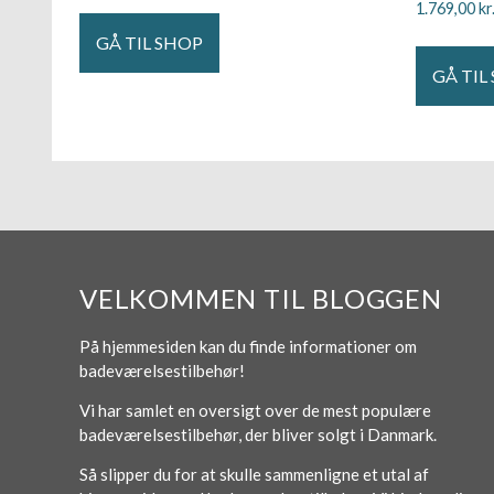
1.769,00
kr
GÅ TIL SHOP
GÅ TIL
VELKOMMEN TIL BLOGGEN
På hjemmesiden kan du finde informationer om
badeværelsestilbehør!
Vi har samlet en oversigt over de mest populære
badeværelsestilbehør, der bliver solgt i Danmark.
Så slipper du for at skulle sammenligne et utal af