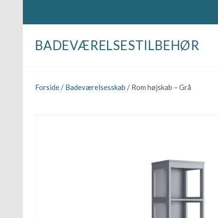
BADEVÆRELSESTILBEHØR
Forside
/
Badeværelsesskab
/ Rom højskab – Grå