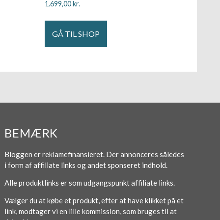
1.699,00
kr.
GÅ TIL SHOP
BEMÆRK
Bloggen er reklamefinansieret. Der annonceres således
i form af affiliate links og andet sponseret indhold.
Alle produktlinks er som udgangspunkt affiliate links.
Vælger du at købe et produkt, efter at have klikket på et
link, modtager vi en lille kommission, som bruges til at