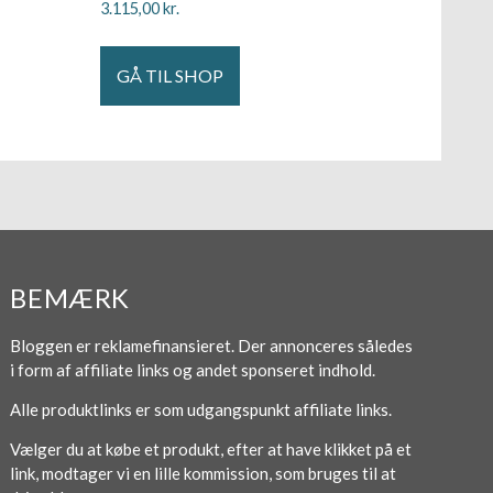
3.115,00
kr.
GÅ TIL SHOP
BEMÆRK
Bloggen er reklamefinansieret. Der annonceres således
i form af affiliate links og andet sponseret indhold.
Alle produktlinks er som udgangspunkt affiliate links.
Vælger du at købe et produkt, efter at have klikket på et
link, modtager vi en lille kommission, som bruges til at