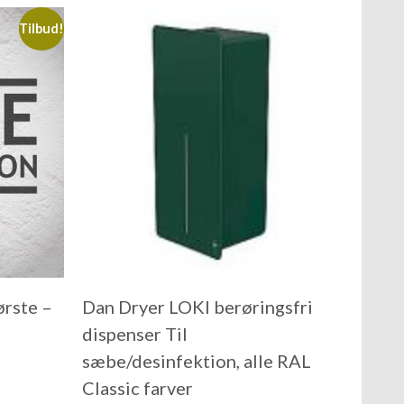
Tilbud!
rste –
Dan Dryer LOKI berøringsfri
dispenser Til
sæbe/desinfektion, alle RAL
Classic farver