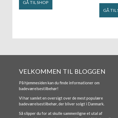
GÅ TIL SHOP
GÅ TIL
VELKOMMEN TIL BLOGGEN
På hjemmesiden kan du finde informationer om
badeværelsestilbehør!
Vi har samlet en oversigt over de mest populære
badeværelsestilbehør, der bliver solgt i Danmark.
Så slipper du for at skulle sammenligne et utal af