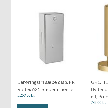
Berøringsfri sæbe disp. FR
GROHE 
Rodex 625 Sæbedispenser
flydend
5.259,00
kr.
ml, Pole
745,00
kr.