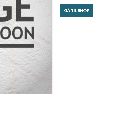
GÅ TIL SHOP