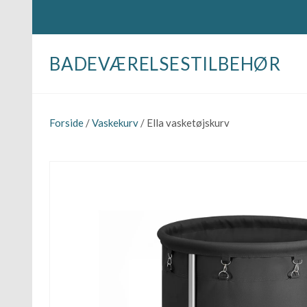
BADEVÆRELSESTILBEHØR
Forside
/
Vaskekurv
/ Ella vasketøjskurv