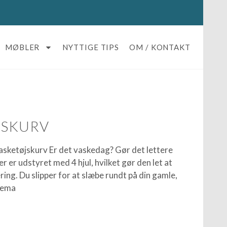
MØBLER
NYTTIGE TIPS
OM / KONTAKT
JSKURV
ketøjskurv Er det vaskedag? Gør det lettere
 er udstyret med 4 hjul, hvilket gør den let at
ring. Du slipper for at slæbe rundt på din gamle,
skema