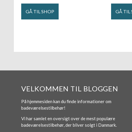
GÅ TIL SHOP
GÅ TIL
VELKOMMEN TIL BLOGGEN
På hjemmesiden kan du finde informationer om
badeværelsestilbehør!
Vi har samlet en oversigt over de mest populære
badeværelsestilbehør, der bliver solgt i Danmark.