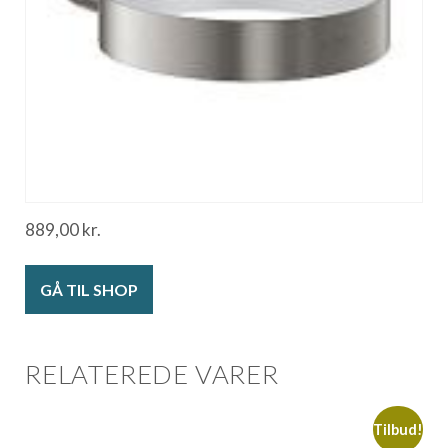
889,00
kr.
GÅ TIL SHOP
RELATEREDE VARER
Tilbud!