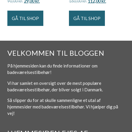
90,00
kr.
29,00
kr.
160,00
kr.
112,00
kr.
GÅ TIL SHOP
GÅ TIL SHOP
VELKOMMEN TIL BLOGGEN
På hjemmesiden kan du finde informationer om
badeværelsestilbehør!
Vi har samlet en oversigt over de mest populære
badeværelsestilbehør, der bliver solgt i Danmark.
Så slipper du for at skulle sammenligne et utal af
hjemmesider med badeværelsestilbehør. Vi hjælper dig på
vej!