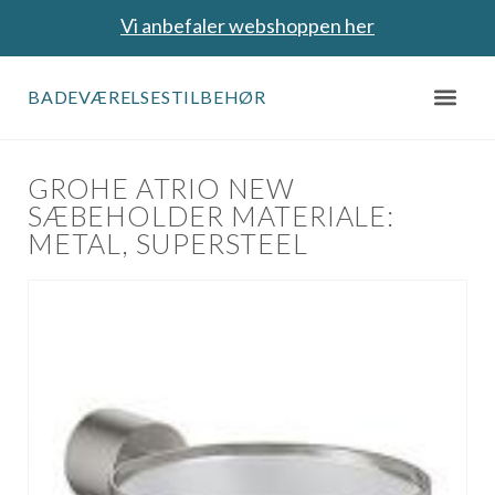
Vi anbefaler webshoppen her
BADEVÆRELSESTILBEHØR
GROHE ATRIO NEW
SÆBEHOLDER MATERIALE:
METAL, SUPERSTEEL