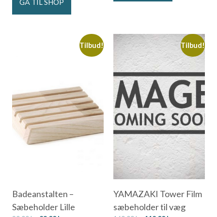
GÅ TIL SHOP
Tilbud!
Tilbud!
Badeanstalten –
YAMAZAKI Tower Film
Sæbeholder Lille
sæbeholder til væg