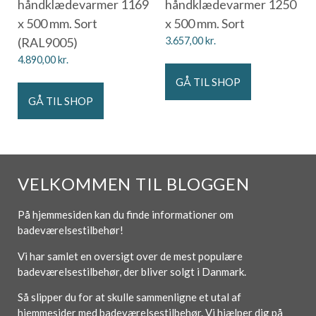
håndklædevarmer 1169
håndklædevarmer 1250
x 500 mm. Sort
x 500 mm. Sort
(RAL9005)
3.657,00
kr.
4.890,00
kr.
GÅ TIL SHOP
GÅ TIL SHOP
VELKOMMEN TIL BLOGGEN
På hjemmesiden kan du finde informationer om
badeværelsestilbehør!
Vi har samlet en oversigt over de mest populære
badeværelsestilbehør, der bliver solgt i Danmark.
Så slipper du for at skulle sammenligne et utal af
hjemmesider med badeværelsestilbehør. Vi hjælper dig på