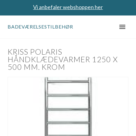
Vi anbefaler webshoppen her
BADEVÆRELSESTILBEHØR
KRISS POLARIS
HÅNDKLÆDEVARMER 1250 X
500 MM. KROM