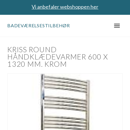
Vi anbefaler webshoppen her
BADEVÆRELSESTILBEHØR
KRISS ROUND
HÅNDKLÆDEVARMER 600 X
1320 MM. KROM