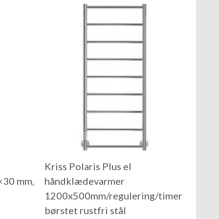
Kriss Polaris Plus el
×30 mm,
håndklædevarmer
1200x500mm/regulering/timer
børstet rustfri stål