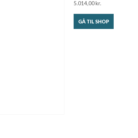
5.014,00
kr.
GÅ TIL SHOP