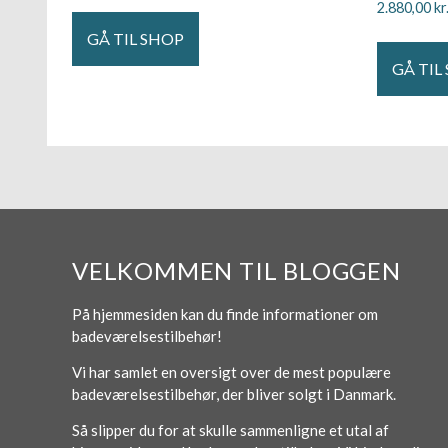
2.880,00
kr
GÅ TIL SHOP
GÅ TIL
VELKOMMEN TIL BLOGGEN
På hjemmesiden kan du finde informationer om
badeværelsestilbehør!
Vi har samlet en oversigt over de mest populære
badeværelsestilbehør, der bliver solgt i Danmark.
Så slipper du for at skulle sammenligne et utal af