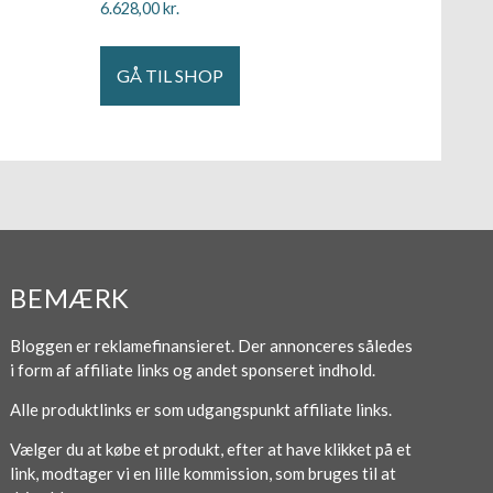
6.628,00
kr.
GÅ TIL SHOP
BEMÆRK
Bloggen er reklamefinansieret. Der annonceres således
i form af affiliate links og andet sponseret indhold.
Alle produktlinks er som udgangspunkt affiliate links.
Vælger du at købe et produkt, efter at have klikket på et
link, modtager vi en lille kommission, som bruges til at