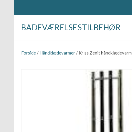
BADEVÆRELSESTILBEHØR
Forside
/
Håndklædevarmer
/ Kriss Zenit håndklædevarm