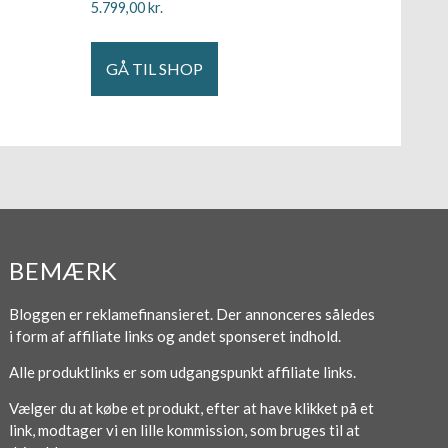
5.799,00
kr.
GÅ TIL SHOP
BEMÆRK
Bloggen er reklamefinansieret. Der annonceres således
i form af affiliate links og andet sponseret indhold.
Alle produktlinks er som udgangspunkt affiliate links.
Vælger du at købe et produkt, efter at have klikket på et
link, modtager vi en lille kommission, som bruges til at