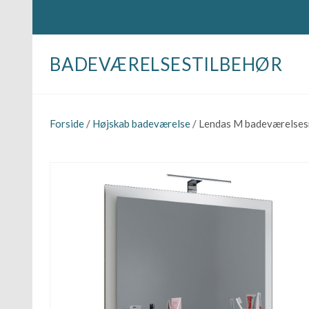
BADEVÆRELSESTILBEHØR
Forside
/
Højskab badeværelse
/ Lendas M badeværelsesmø