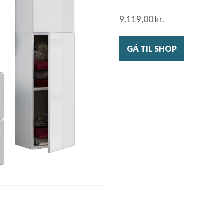
9.119,00
kr.
GÅ TIL SHOP