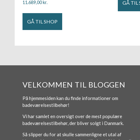
GÅ TIL
11.689,00
kr.
GÅ TIL SHOP
VELKOMMEN TIL BLOGGEN
På hjemmesiden kan du finde informationer om
badeværelsestilbehør!
Vi har samlet en oversigt over de mest populære
badeværelsestilbehør, der bliver solgt i Danmark.
Så slipper du for at skulle sammenligne et utal af