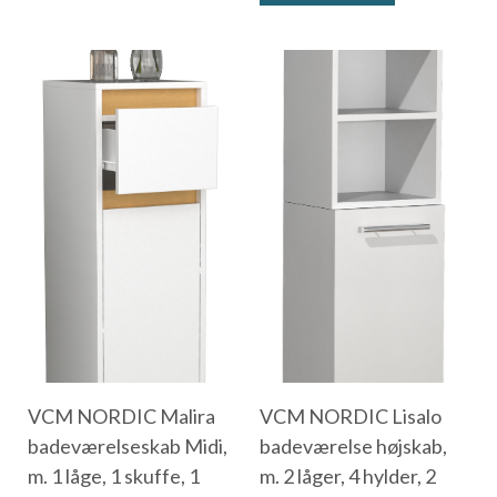
VCM NORDIC Malira
VCM NORDIC Lisalo
badeværelseskab Midi,
badeværelse højskab,
m. 1 låge, 1 skuffe, 1
m. 2 låger, 4 hylder, 2