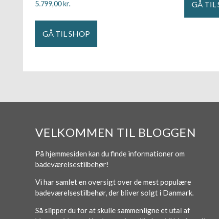
GÅ TIL
5.799,00
kr.
GÅ TIL SHOP
VELKOMMEN TIL BLOGGEN
På hjemmesiden kan du finde informationer om
badeværelsestilbehør!
Vi har samlet en oversigt over de mest populære
badeværelsestilbehør, der bliver solgt i Danmark.
Så slipper du for at skulle sammenligne et utal af