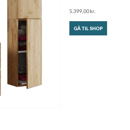
5.399,00
kr.
GÅ TIL SHOP