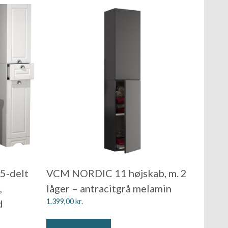
5-delt
VCM NORDIC 11 højskab, m. 2
,
låger – antracitgrå melamin
1.399,00
kr.
d