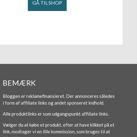
GÅ TIL SHOP
BEMÆRK
Bloggen er reklamefinansieret. Der annonceres således
i form af affiliate links og andet sponseret indhold.
Alle produktlinks er som udgangspunkt affiliate links.
Vælger du at købe et produkt, efter at have klikket på et
link, modtager vi en lille kommission, som bruges til at