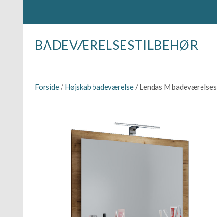
BADEVÆRELSESTILBEHØR
Forside
/
Højskab badeværelse
/ Lendas M badeværelsesmø