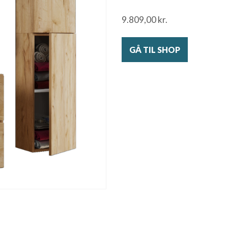
9.809,00
kr.
GÅ TIL SHOP