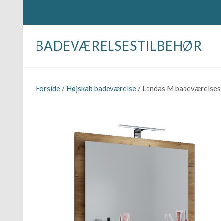
BADEVÆRELSESTILBEHØR
Forside
/
Højskab badeværelse
/ Lendas M badeværelsesmø