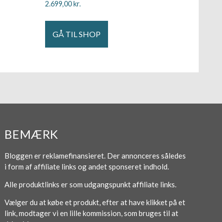
2.699,00
kr.
GÅ TIL SHOP
BEMÆRK
Bloggen er reklamefinansieret. Der annonceres således
i form af affiliate links og andet sponseret indhold.
Alle produktlinks er som udgangspunkt affiliate links.
Vælger du at købe et produkt, efter at have klikket på et
link, modtager vi en lille kommission, som bruges til at