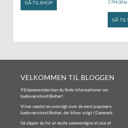
GÅ TIL SHOP
7.799,00
kr
GÅ TIL
VELKOMMEN TIL BLOGGEN
På hjemmesiden kan du finde informationer om
badeværelsestilbehør!
Vi har samlet en oversigt over de mest populære
badeværelsestilbehør, der bliver solgt i Danmark.
Så slipper du for at skulle sammenligne et utal af