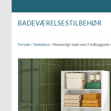
BADEVÆRELSESTILBEHØR
Forside
/
Vaskekurv
/ Rummeligt skab med 2 indbyggede