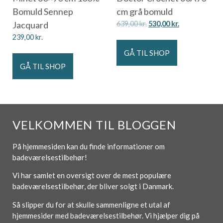
Bomuld Sennep
cm grå bomuld
Jacquard
639,00
kr.
530,00
kr.
239,00
kr.
GÅ TIL SHOP
GÅ TIL SHOP
VELKOMMEN TIL BLOGGEN
På hjemmesiden kan du finde informationer om
badeværelsestilbehør!
Vi har samlet en oversigt over de mest populære
badeværelsestilbehør, der bliver solgt i Danmark.
Så slipper du for at skulle sammenligne et utal af
hjemmesider med badeværelsestilbehør. Vi hjælper dig på