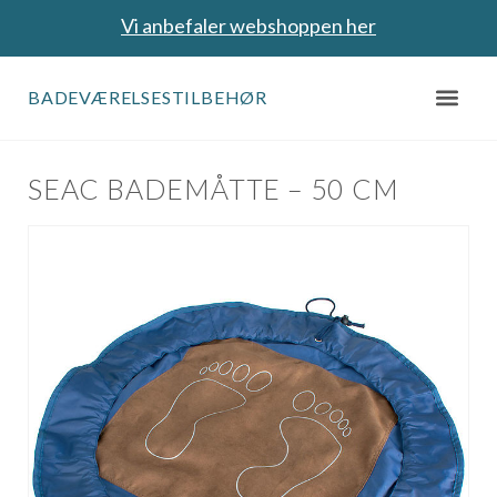
Vi anbefaler webshoppen her
BADEVÆRELSESTILBEHØR
SEAC BADEMÅTTE – 50 CM