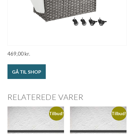
469,00
kr.
GÅ TIL SHOP
RELATEREDE VARER
Tilbud!
Tilbud!