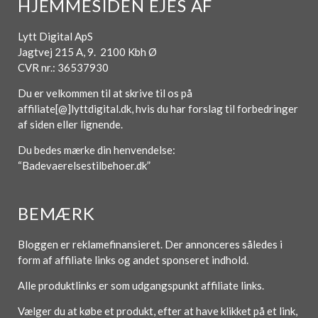
HJEMMESIDEN EJES AF
Lytt Digital ApS
Jagtvej 215 A, 9. 2100 Kbh Ø
CVR nr.: 36537930
Du er velkommen til at skrive til os på
affiliate[@]lyttdigital.dk, hvis du har forslag til forbedringer
af siden eller lignende.
Du bedes mærke din henvendelse:
“Badevaerelsestilbehoer.dk”
BEMÆRK
Bloggen er reklamefinansieret. Der annonceres således i
form af affiliate links og andet sponseret indhold.
Alle produktlinks er som udgangspunkt affiliate links.
Vælger du at købe et produkt, efter at have klikket på et link,