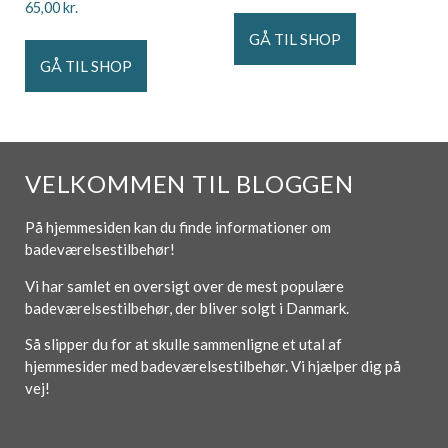
65,00
kr.
GÅ TIL SHOP
GÅ TIL SHOP
VELKOMMEN TIL BLOGGEN
På hjemmesiden kan du finde informationer om
badeværelsestilbehør!
Vi har samlet en oversigt over de mest populære
badeværelsestilbehør, der bliver solgt i Danmark.
Så slipper du for at skulle sammenligne et utal af
hjemmesider med badeværelsestilbehør. Vi hjælper dig på
vej!