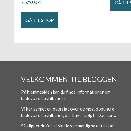
GÅ TIL
7.699,00
kr.
GÅ TIL SHOP
VELKOMMEN TIL BLOGGEN
På hjemmesiden kan du finde informationer om
badeværelsestilbehør!
Vi har samlet en oversigt over de mest populære
badeværelsestilbehør, der bliver solgt i Danmark.
Så slipper du for at skulle sammenligne et utal af