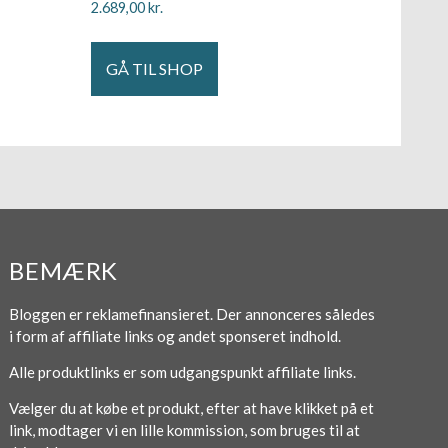
2.689,00
kr.
GÅ TIL SHOP
BEMÆRK
Bloggen er reklamefinansieret. Der annonceres således
i form af affiliate links og andet sponseret indhold.
Alle produktlinks er som udgangspunkt affiliate links.
Vælger du at købe et produkt, efter at have klikket på et
link, modtager vi en lille kommission, som bruges til at