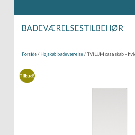
BADEVÆRELSESTILBEHØR
Forside
/
Højskab badeværelse
/ TVILUM casa skab – hvid
Tilbud!