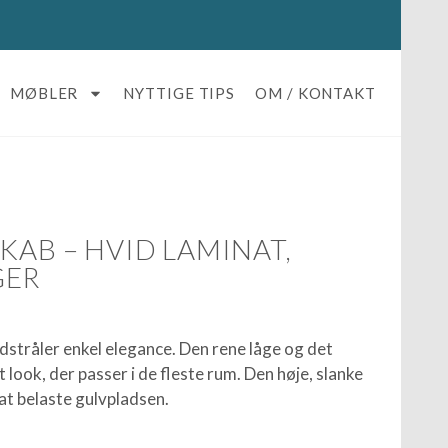
MØBLER
NYTTIGE TIPS
OM / KONTAKT
KAB – HVID LAMINAT,
GER
dstråler enkel elegance. Den rene låge og det
t look, der passer i de fleste rum. Den høje, slanke
at belaste gulvpladsen.