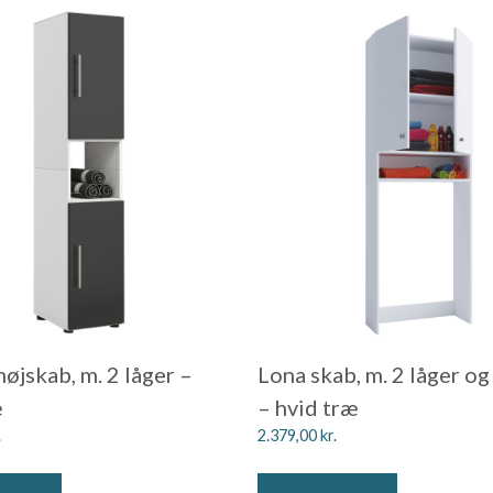
øjskab, m. 2 låger –
Lona skab, m. 2 låger og
æ
– hvid træ
.
2.379,00
kr.