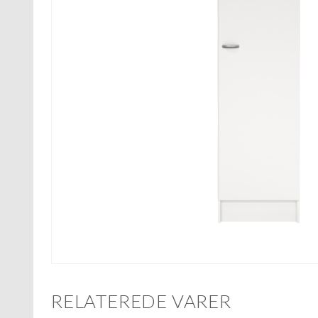
RELATEREDE VARER