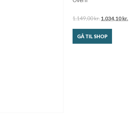
Overfl
1.149,00
kr.
1.034,10
kr.
GÅ TIL SHOP