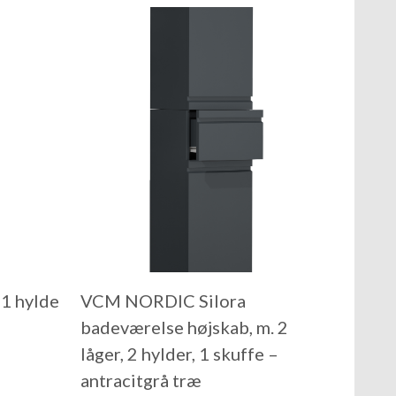
 1 hylde
VCM NORDIC Silora
badeværelse højskab, m. 2
låger, 2 hylder, 1 skuffe –
antracitgrå træ