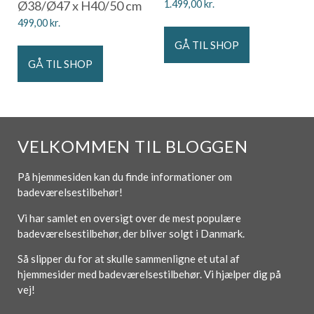
Ø38/Ø47 x H40/50 cm
1.499,00
kr.
499,00
kr.
GÅ TIL SHOP
GÅ TIL SHOP
VELKOMMEN TIL BLOGGEN
På hjemmesiden kan du finde informationer om
badeværelsestilbehør!
Vi har samlet en oversigt over de mest populære
badeværelsestilbehør, der bliver solgt i Danmark.
Så slipper du for at skulle sammenligne et utal af
hjemmesider med badeværelsestilbehør. Vi hjælper dig på
vej!