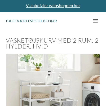
Vi anbefaler webshoppen her
BADEVÆRELSESTILBEHØR
VASKETØJSKURV MED 2 RUM, 2
HYLDER, HVID