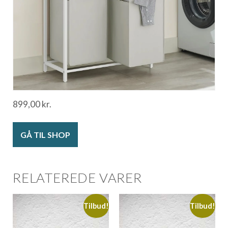
899,00
kr.
GÅ TIL SHOP
RELATEREDE VARER
Tilbud!
Tilbud!