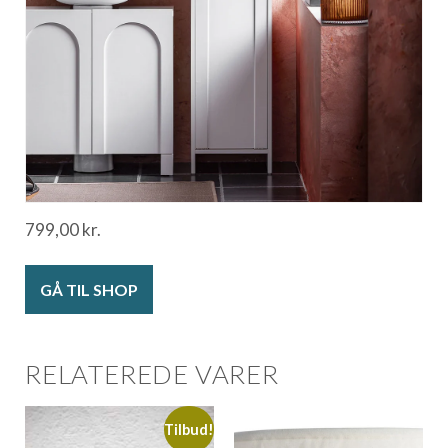
799,00
kr.
GÅ TIL SHOP
RELATEREDE VARER
Tilbud!