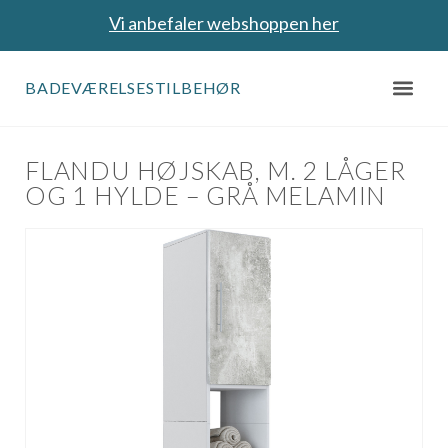
Vi anbefaler webshoppen her
BADEVÆRELSESTILBEHØR
FLANDU HØJSKAB, M. 2 LÅGER
OG 1 HYLDE – GRÅ MELAMIN