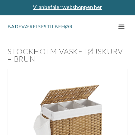
Vi anbefaler webshoppen her
BADEVÆRELSESTILBEHØR
STOCKHOLM VASKETØJSKURV
– BRUN