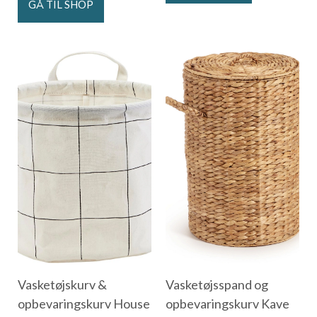
GÅ TIL SHOP
Vasketøjskurv &
Vasketøjsspand og
opbevaringskurv House
opbevaringskurv Kave