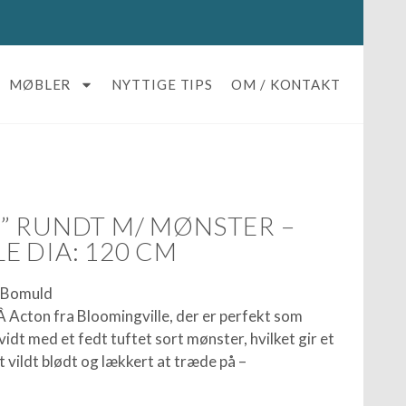
MØBLER
NYTTIGE TIPS
OM / KONTAKT
” RUNDT M/ MØNSTER –
E DIA: 120 CM
: Bomuld
 Acton fra Bloomingville, der er perfekt som
dt med et fedt tuftet sort mønster, hvilket gir et
t vildt blødt og lækkert at træde på –