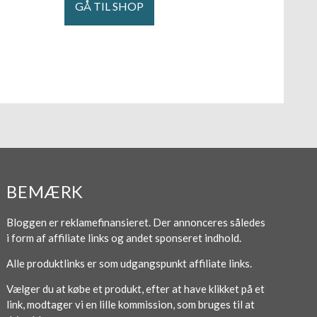
GÅ TIL SHOP
BEMÆRK
Bloggen er reklamefinansieret. Der annonceres således
i form af affiliate links og andet sponseret indhold.
Alle produktlinks er som udgangspunkt affiliate links.
Vælger du at købe et produkt, efter at have klikket på et
link, modtager vi en lille kommission, som bruges til at