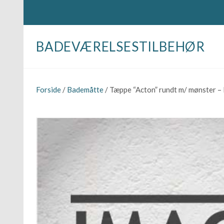
BADEVÆRELSESTILBEHØR
Forside
/
Bademåtte
/ Tæppe “Acton” rundt m/ mønster – 