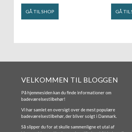
GÅ TIL SHOP
GÅ TIL
VELKOMMEN TIL BLOGGEN
På hjemmesiden kan du finde informationer om
badeværelsestilbehør!
Vi har samlet en oversigt over de mest populære
badeværelsestilbehør, der bliver solgt i Danmark.
Så slipper du for at skulle sammenligne et utal af