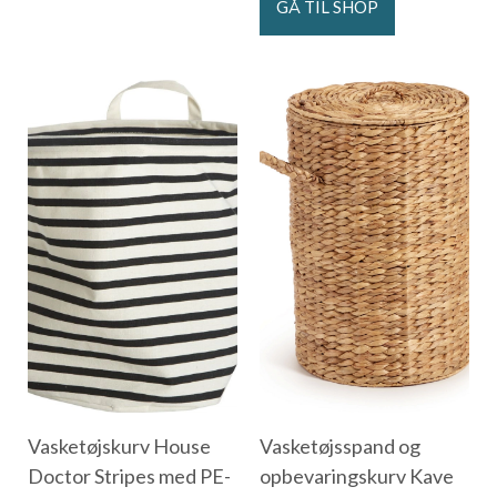
GÅ TIL SHOP
Vasketøjskurv House
Vasketøjsspand og
Doctor Stripes med PE-
opbevaringskurv Kave