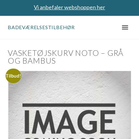
Vi anbefaler webshoppen her
BADEVÆRELSESTILBEHØR
VASKETØJSKURV NOTO – GRÅ
OG BAMBUS
Tilbud!