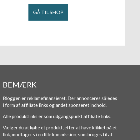
GÅ TIL SHOP
BEMÆRK
Bloggen er reklamefinansieret. Der annonceres således
i form af affiliate links og andet sponseret indhold.
Alle produktlinks er som udgangspunkt affiliate links.
Vælger du at købe et produkt, efter at have klikket på et
link, modtager vi en lille kommission, som bruges til at