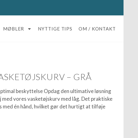
MØBLER
NYTTIGE TIPS
OM / KONTAKT
ASKETØJSKURV – GRÅ
ptimal beskyttelse Opdag den ultimative løsning
øj med vores vasketøjskurv med låg. Det praktiske
 med én hånd, hvilket gør det hurtigt at tilføje