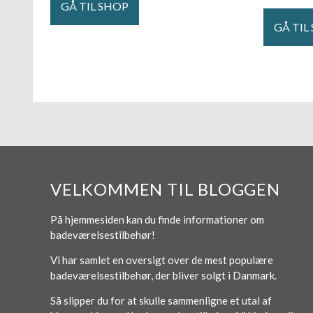
GÅ TIL SHOP
GÅ TIL
VELKOMMEN TIL BLOGGEN
På hjemmesiden kan du finde informationer om
badeværelsestilbehør!
Vi har samlet en oversigt over de mest populære
badeværelsestilbehør, der bliver solgt i Danmark.
Så slipper du for at skulle sammenligne et utal af