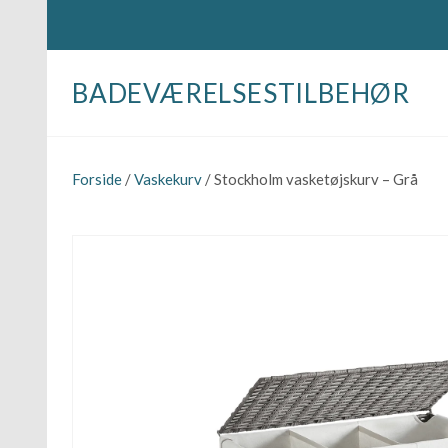
BADEVÆRELSESTILBEHØR
Forside
/
Vaskekurv
/ Stockholm vasketøjskurv – Grå