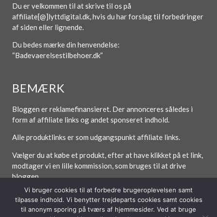
Du er velkommen til at skrive til os på
affiliate[@]lyttdigital.dk, hvis du har forslag til forbedringer
af siden eller lignende.
Du bedes mærke din henvendelse:
“Badevaerelsestilbehoer.dk”
BEMÆRK
Bloggen er reklamefinansieret. Der annonceres således i
form af affiliate links og andet sponseret indhold.
Alle produktlinks er som udgangspunkt affiliate links.
Vælger du at købe et produkt, efter at have klikket på et link,
modtager vi en lille kommission, som bruges til at drive
bloggen.
Vi bruger cookies til at forbedre brugeroplevelsen samt
tilpasse indhold. Vi benytter trejdeparts cookies samt cookies
til anonym sporing på tværs af hjemmesider. Ved at bruge