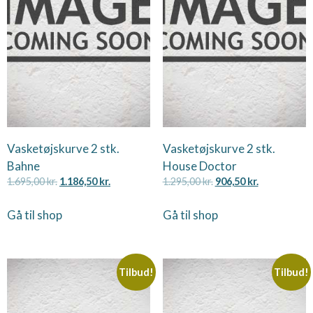
Vasketøjskurve 2 stk.
Vasketøjskurve 2 stk.
Bahne
House Doctor
1.695,00
kr.
1.186,50
kr.
1.295,00
kr.
906,50
kr.
Gå til shop
Gå til shop
Tilbud!
Tilbud!