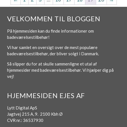
VELKOMMEN TIL BLOGGEN
På hjemmesiden kan du finde informationer om
badeværelsestilbehør!
Vi har samlet en oversigt over de mest populære
badeværelsestilbehør, der bliver solgt i Danmark.
Så slipper du for at skulle sammenligne et utal af
hjemmesider med badeværelsestilbehør. Vi hjælper dig på
vej!
HJEMMESIDEN EJES AF
Lytt Digital ApS
Jagtvej 215 A, 9. 2100 Kbh Ø
CVR nr.: 36537930