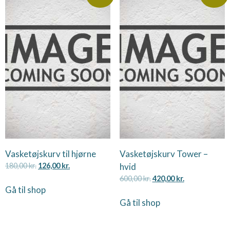
Vasketøjskurv til hjørne
Vasketøjskurv Tower –
180,00
kr.
126,00
kr.
hvid
600,00
kr.
420,00
kr.
Gå til shop
Gå til shop