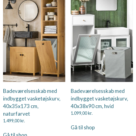
Badeværelsesskab med
Badeværelsesskab med
indbygget vasketøjskurv,
indbygget vasketøjskurv,
40x35x173 cm,
40x38x90 cm, hvid
naturfarvet
1.099,00
kr.
1.499,00
kr.
Gå til shop
Gå til shop