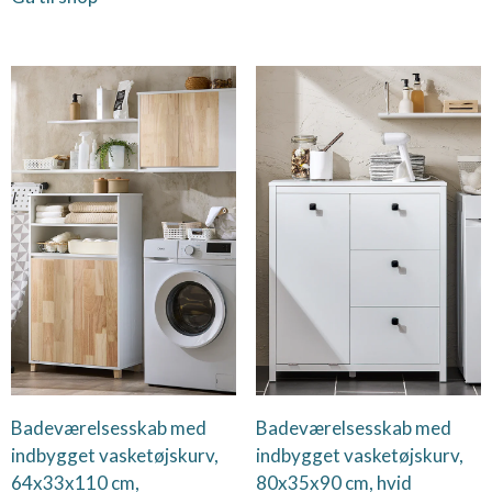
Badeværelsesskab med
Badeværelsesskab med
indbygget vasketøjskurv,
indbygget vasketøjskurv,
64x33x110 cm,
80x35x90 cm, hvid