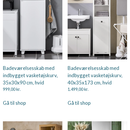
Badeværelsesskab med
Badeværelsesskab med
indbygget vasketøjskurv,
indbygget vasketøjskurv,
35x30x90 cm, hvid
40x35x173 cm, hvid
999,00
kr.
1.499,00
kr.
Gå til shop
Gå til shop