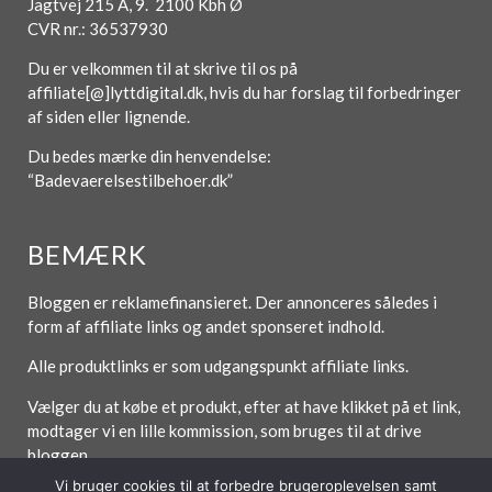
Jagtvej 215 A, 9. 2100 Kbh Ø
CVR nr.: 36537930
Du er velkommen til at skrive til os på
affiliate[@]lyttdigital.dk, hvis du har forslag til forbedringer
af siden eller lignende.
Du bedes mærke din henvendelse:
“Badevaerelsestilbehoer.dk”
BEMÆRK
Bloggen er reklamefinansieret. Der annonceres således i
form af affiliate links og andet sponseret indhold.
Alle produktlinks er som udgangspunkt affiliate links.
Vælger du at købe et produkt, efter at have klikket på et link,
modtager vi en lille kommission, som bruges til at drive
bloggen.
Vi bruger cookies til at forbedre brugeroplevelsen samt