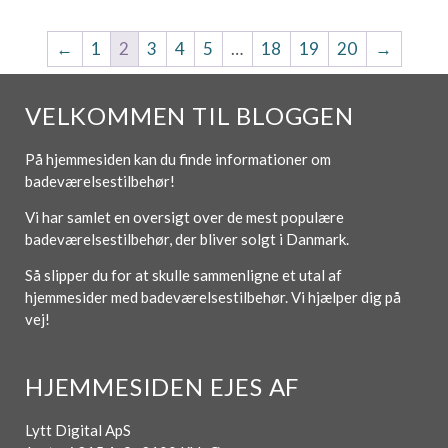
←
1
2
3
4
5
…
18
19
20
→
VELKOMMEN TIL BLOGGEN
På hjemmesiden kan du finde informationer om
badeværelsestilbehør!
Vi har samlet en oversigt over de mest populære
badeværelsestilbehør, der bliver solgt i Danmark.
Så slipper du for at skulle sammenligne et utal af
hjemmesider med badeværelsestilbehør. Vi hjælper dig på
vej!
HJEMMESIDEN EJES AF
Lytt Digital ApS