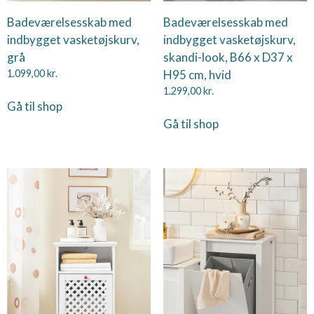
Badeværelsesskab med
Badeværelsesskab med
indbygget vasketøjskurv,
indbygget vasketøjskurv,
grå
skandi-look, B66 x D37 x
1.099,00
kr.
H95 cm, hvid
1.299,00
kr.
Gå til shop
Gå til shop