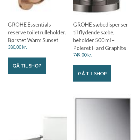
GROHE Essentials
GROHE sæbedispenser
reserve toiletrulleholder.
til flydende sæbe,
Børstet Warm Sunset
beholder 500 ml –
380,00
kr.
Poleret Hard Graphite
749,00
kr.
GÅ TIL SHOP
GÅ TIL SHOP