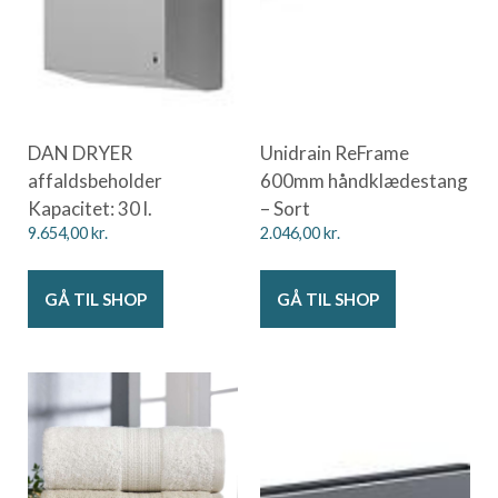
DAN DRYER
Unidrain ReFrame
affaldsbeholder
600mm håndklædestang
Kapacitet: 30 l.
– Sort
9.654,00
kr.
2.046,00
kr.
GÅ TIL SHOP
GÅ TIL SHOP