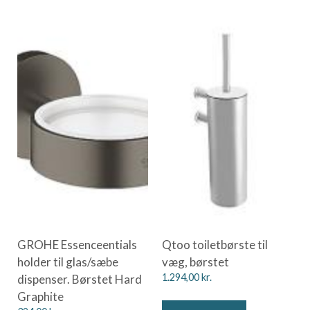
GROHE Essenceentials
Qtoo toiletbørste til
holder til glas/sæbe
væg, børstet
dispenser. Børstet Hard
1.294,00
kr.
Graphite