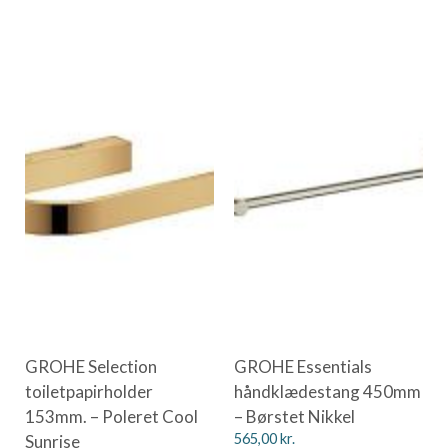
GROHE Selection
GROHE Essentials
toiletpapirholder
håndklædestang 450mm
153mm. – Poleret Cool
– Børstet Nikkel
Sunrise
565,00
kr.