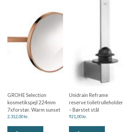
GROHE Selection
Unidrain Reframe
kosmetikspejl 224mm
reserve toiletrulleholder
7xforstør. Warm sunset
– Børstet stål
2.312,00
kr.
921,00
kr.