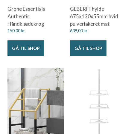
Grohe Essentials
GEBERIT hylde
Authentic
675x130x55mm hvid
Håndklædekrog
pulverlakeret mat
150,00
kr.
639,00
kr.
GÅ TIL SHOP
GÅ TIL SHOP