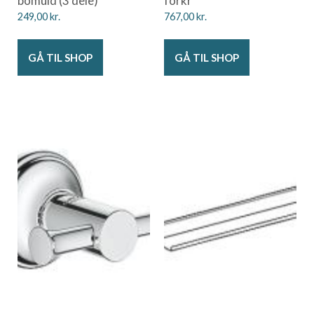
bomuld (3 dele)
forkr
249,00
kr.
767,00
kr.
GÅ TIL SHOP
GÅ TIL SHOP