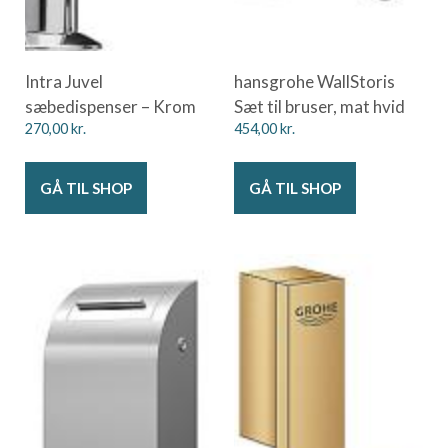
Intra Juvel
hansgrohe WallStoris
sæbedispenser – Krom
Sæt til bruser, mat hvid
270,00
kr.
454,00
kr.
GÅ TIL SHOP
GÅ TIL SHOP