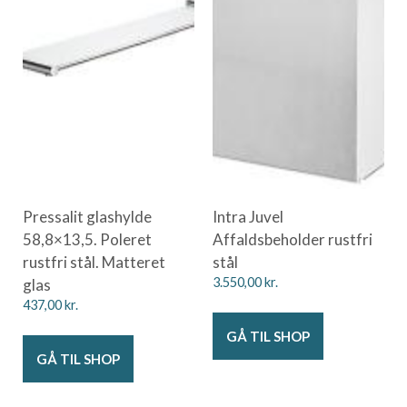
Pressalit glashylde
Intra Juvel
58,8×13,5. Poleret
Affaldsbeholder rustfri
rustfri stål. Matteret
stål
glas
3.550,00
kr.
437,00
kr.
GÅ TIL SHOP
GÅ TIL SHOP