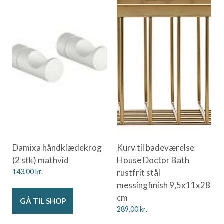
Damixa håndklædekrog
Kurv til badeværelse
(2 stk) mathvid
House Doctor Bath
143,00
kr.
rustfrit stål
messingfinish 9,5x11x28
cm
GÅ TIL SHOP
289,00
kr.