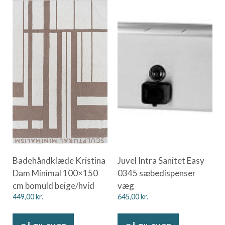
Badehåndklæde Kristina
Juvel Intra Sanitet Easy
Dam Minimal 100×150
0345 sæbedispenser
cm bomuld beige/hvid
væg
449,00
kr.
645,00
kr.