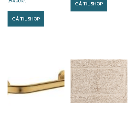
394,00
kr.
GÅ TIL SHOP
GÅ TIL SHOP