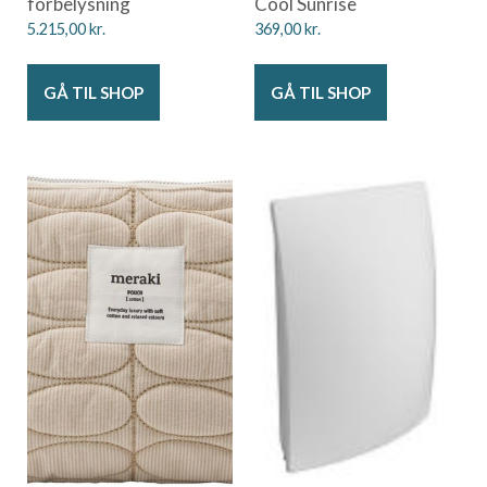
forbelysning
Cool Sunrise
5.215,00
kr.
369,00
kr.
GÅ TIL SHOP
GÅ TIL SHOP